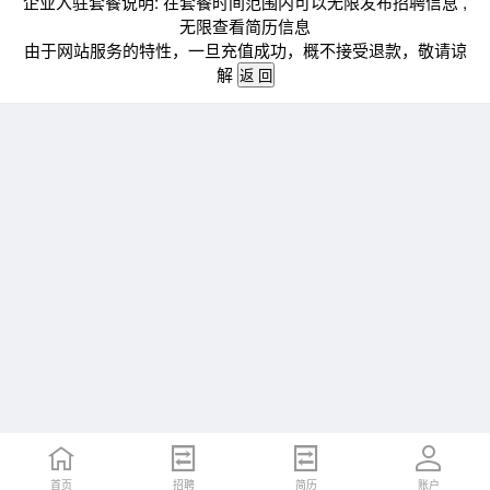
企业入驻套餐说明: 在套餐时间范围内可以无限发布招聘信息 ,
无限查看简历信息
由于网站服务的特性，一旦充值成功，概不接受退款，敬请谅
解
首页
招聘
简历
账户