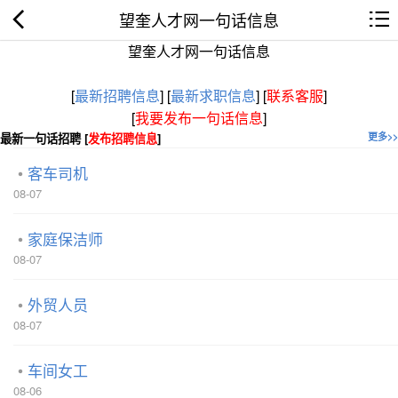
望奎人才网一句话信息
望奎人才网一句话信息
[
最新招聘信息
]
[
最新求职信息
]
[
联系客服
]
[
我要发布一句话信息
]
最新一句话招聘 [
发布招聘信息
]
更多>>
客车司机
08-07
家庭保洁师
08-07
外贸人员
08-07
车间女工
08-06