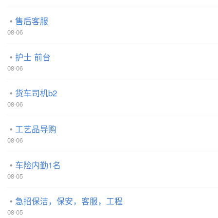
售后客服
08-06
护士 前台
08-06
货车司机b2
08-06
工艺品导购
08-06
车险内勤1名
08-05
急招保洁，保安，客服，工程
08-05