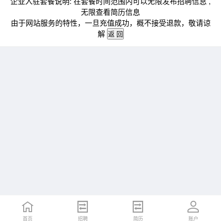
企业入驻套餐说明: 在套餐时间范围内可以无限发布招聘信息 ,
无限查看简历信息
由于网站服务的特性，一旦充值成功，概不接受退款，敬请谅
解
首页
招聘
简历
账户