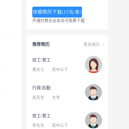
详细简历下载(15元/条)
开通付费企业会员可免费下载
推荐简历
更多简历
技工/普工
黄女士
·
高中以下
行政/后勤
吴先生
·
大专
技工/普工
李先生
·
高中以下