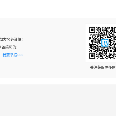
微友务必谨慎！
上看到该简历的！
。
我要举报>>>
关注获取更多信