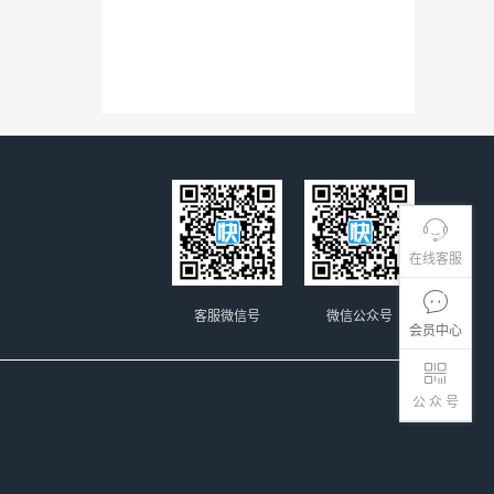
在线客服
客服微信号
微信公众号
会员中心
公 众 号