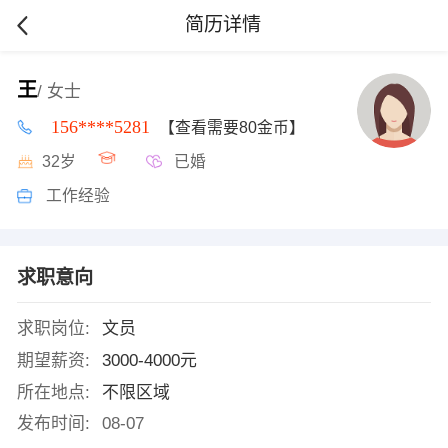
简历详情
王
/ 女士
156****5281
【查看需要80金币】
32岁
已婚
工作经验
求职意向
求职岗位:
文员
期望薪资:
3000-4000元
所在地点:
不限区域
发布时间:
08-07