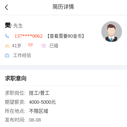
简历详情
樊
/ 先生
137****0062
【查看需要80金币】
41岁
已婚
工作经验
求职意向
求职岗位:
技工/普工
期望薪资:
4000-5000元
所在地点:
不限区域
发布时间:
08-08