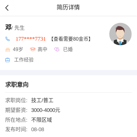
简历详情
邓
/ 先生
177****7731
【查看需要80金币】
49岁
高中
已婚
工作经验
求职意向
求职岗位:
技工/普工
期望薪资:
3000-4000元
所在地点:
不限区域
发布时间:
08-08