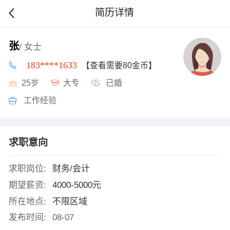
简历详情
张
/ 女士
183****1633
【查看需要80金币】
25岁
大专
已婚
工作经验
求职意向
求职岗位:
财务/会计
期望薪资:
4000-5000元
所在地点:
不限区域
发布时间:
08-07