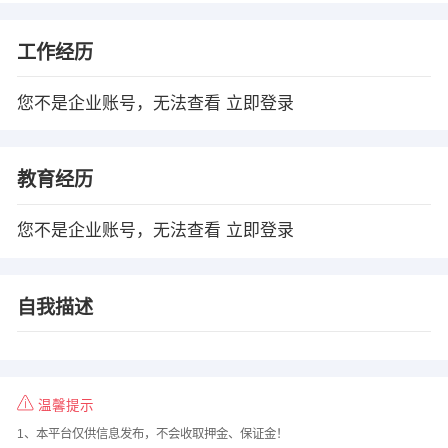
工作经历
您不是企业账号，无法查看
立即登录
教育经历
您不是企业账号，无法查看
立即登录
自我描述
温馨提示
1、本平台仅供信息发布，不会收取押金、保证金！